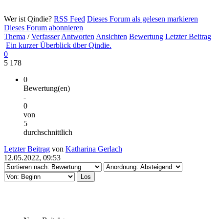
Wer ist Qindie?
RSS Feed
Dieses Forum als gelesen markieren
Dieses Forum abonnieren
Thema
/
Verfasser
Antworten
Ansichten
Bewertung
Letzter Beitrag
Ein kurzer Überblick über Qindie.
0
5 178
0
Bewertung(en)
-
0
von
5
durchschnittlich
Letzter Beitrag
von
Katharina Gerlach
12.05.2022, 09:53