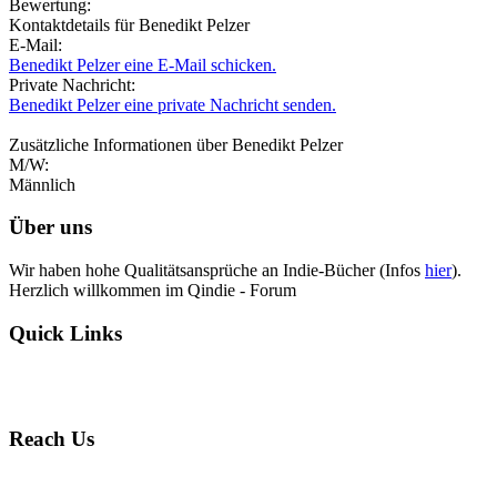
Bewertung:
Kontaktdetails für Benedikt Pelzer
E-Mail:
Benedikt Pelzer eine E-Mail schicken.
Private Nachricht:
Benedikt Pelzer eine private Nachricht senden.
Zusätzliche Informationen über Benedikt Pelzer
M/W:
Männlich
Über uns
Wir haben hohe Qualitätsansprüche an Indie-Bücher (Infos
hier
).
Herzlich willkommen im Qindie - Forum
Quick Links
Reach Us
Contact Us
Meet Our team